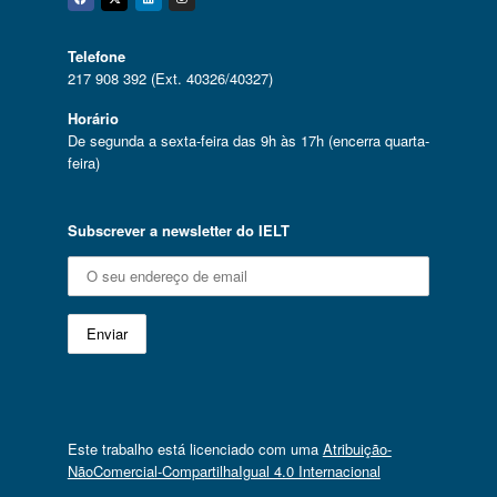
Facebook
Twitter
Linkedin
Instagram
Telefone
217 908 392 (Ext. 40326/40327)
Horário
De segunda a sexta-feira das 9h às 17h (encerra quarta-
feira)
Subscrever a newsletter do IELT
Este trabalho está licenciado com uma
Atribuição-
NãoComercial-CompartilhaIgual 4.0 Internacional