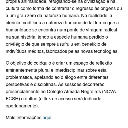
própria
animalidade
, refugiando-se na civilização e na
cultura como forma de contrariar o regresso às origens ou
a um grau zero da natureza humana. Na realidade, a
ciência modificou a natureza humana de tal forma que a
humanidade se encontra num ponto de viragem radical
na sua história, tendo a espécie humana perdido o
privilégio de que sempre usufruiu em benefício de
indivíduos inéditos, fabricados pelas novas tecnologias.
O objetivo do colóquio é criar um espaço de reflexão
eminentemente plural e interdisciplinar sobre esta
problemática, apelando ao diálogo entre diferentes
perspetivas e disciplinas. As sessões decorrerão
presencialmente no Colégio Almada Negreiros (NOVA
FCSH) e online (o link de acesso será indicado
oportunamente).
Mais informações
aqui
.