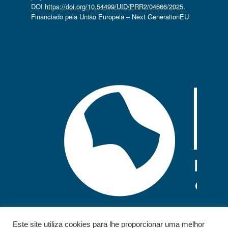
DOI
https://doi.org/10.54499/UID/PRR2/04666/2025
.
Financiado pela União Europeia – Next GenerationEU
Este site utiliza cookies para lhe proporcionar uma melhor