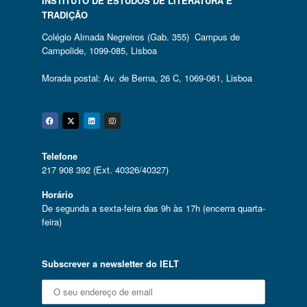
INSTITUTO DE ESTUDOS DE LITERATURA E
TRADIÇÃO
Colégio Almada Negreiros (Gab. 355) Campus de
Campolide, 1099-085, Lisboa
Morada postal: Av. de Berna, 26 C, 1069-061, Lisboa
Facebook
Twitter
Linkedin
Instagram
Telefone
217 908 392 (Ext. 40326/40327)
Horário
De segunda a sexta-feira das 9h às 17h (encerra quarta-
feira)
Subscrever a newsletter do IELT