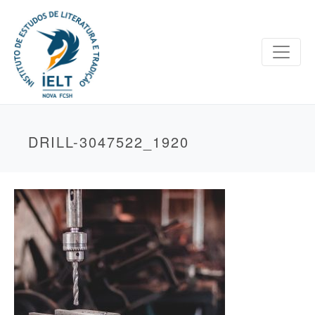
DRILL-3047522_1920