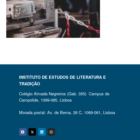
INSTITUTO DE ESTUDOS DE LITERATURA E
TRADIÇÃO
Colégio Almada Negreiros (Gab. 355) Campus de
Campolide, 1099-085, Lisboa
Morada postal: Av. de Berna, 26 C, 1069-061, Lisboa
Facebook
Twitter
Linkedin
Instagram