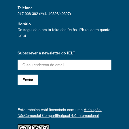
Telefone
217 908 392 (Ext. 40326/40327)
Horário
De segunda a sexta-feira das 9h às 17h (encerra quarta-
feira)
Subscrever a newsletter do IELT
Este trabalho está licenciado com uma
Atribuição-
NãoComercial-CompartilhaIgual 4.0 Internacional