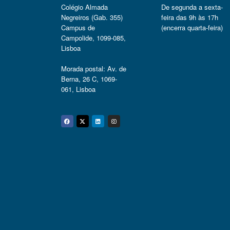
Colégio Almada
De segunda a sexta-
Negreiros (Gab. 355)
feira das 9h às 17h
Campus de
(encerra quarta-feira)
Campolide, 1099-085,
Lisboa
Morada postal: Av. de
Berna, 26 C, 1069-
061, Lisboa
Facebook
Twitter
Linkedin
Instagram