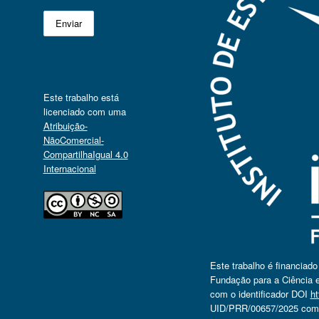
Este trabalho está
licenciado com uma
Atribuição-
NãoComercial-
CompartilhaIgual 4.0
Internacional
Este trabalho é financiad
Fundação para a Ciência e
com o identificador DOI
ht
UID/PRR/00657/2025 com o