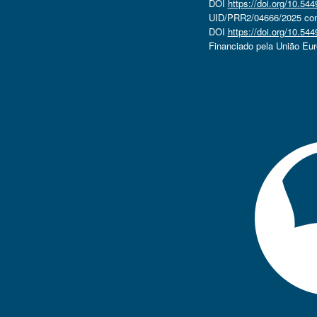
DOI
https://doi.org/10.5
UID/PRR2/04666/2025 com 
DOI
https://doi.org/10.5
Financiado pela União Eu