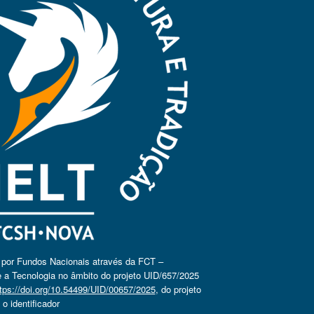
o por Fundos Nacionais através da FCT –
 a Tecnologia no âmbito do projeto UID/657/2025
tps://doi.org/10.54499/UID/00657/2025
, do projeto
 identificador