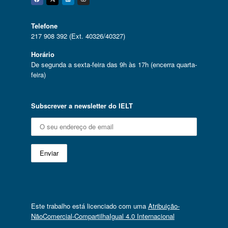
Facebook
Twitter
Linkedin
Instagram
Telefone
217 908 392 (Ext. 40326/40327)
Horário
De segunda a sexta-feira das 9h às 17h (encerra quarta-
feira)
Subscrever a newsletter do IELT
Este trabalho está licenciado com uma
Atribuição-
NãoComercial-CompartilhaIgual 4.0 Internacional