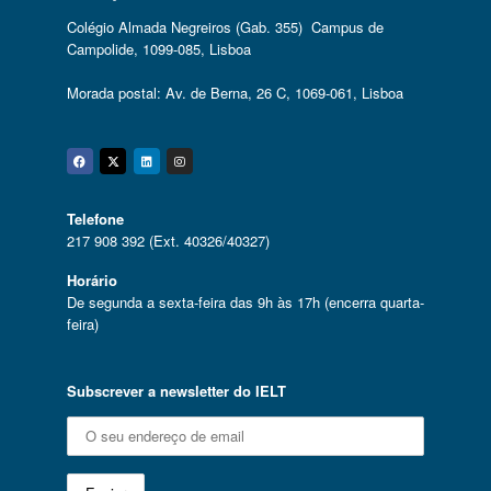
Colégio Almada Negreiros (Gab. 355) Campus de
Campolide, 1099-085, Lisboa
Morada postal: Av. de Berna, 26 C, 1069-061, Lisboa
Facebook
Twitter
Linkedin
Instagram
Telefone
217 908 392 (Ext. 40326/40327)
Horário
De segunda a sexta-feira das 9h às 17h (encerra quarta-
feira)
Subscrever a newsletter do IELT