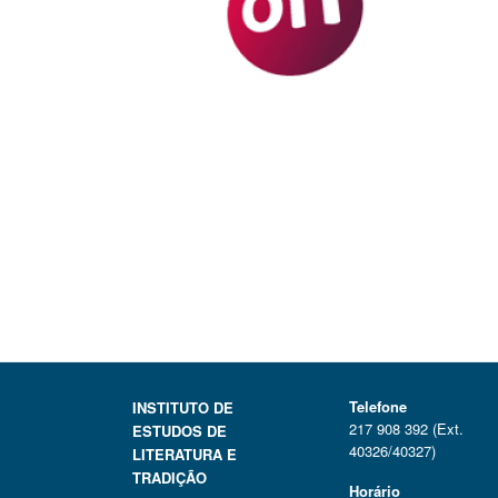
Telefone
INSTITUTO DE
217 908 392 (Ext.
ESTUDOS DE
40326/40327)
LITERATURA E
TRADIÇÃO
Horário