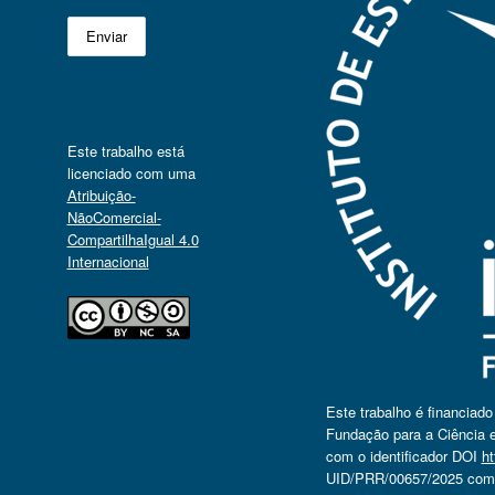
Este trabalho está
licenciado com uma
Atribuição-
NãoComercial-
CompartilhaIgual 4.0
Internacional
Este trabalho é financiad
Fundação para a Ciência e
com o identificador DOI
ht
UID/PRR/00657/2025 com o