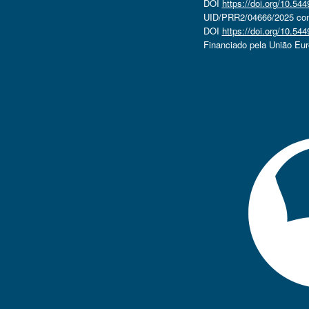
DOI
https://doi.org/10.5
UID/PRR2/04666/2025 com 
DOI
https://doi.org/10.5
Financiado pela União Eu