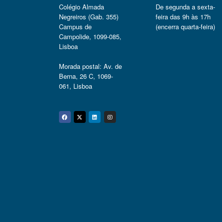
Colégio Almada
De segunda a sexta-
Negreiros (Gab. 355)
feira das 9h às 17h
Campus de
(encerra quarta-feira)
Campolide, 1099-085,
Lisboa
Morada postal: Av. de
Berna, 26 C, 1069-
061, Lisboa
Facebook
Twitter
Linkedin
Instagram