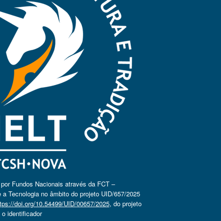
o por Fundos Nacionais através da FCT –
 a Tecnologia no âmbito do projeto UID/657/2025
tps://doi.org/10.54499/UID/00657/2025
, do projeto
 identificador