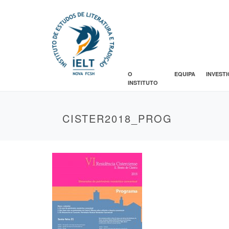
O
EQUIPA
INVEST
INSTITUTO
CISTER2018_PROG