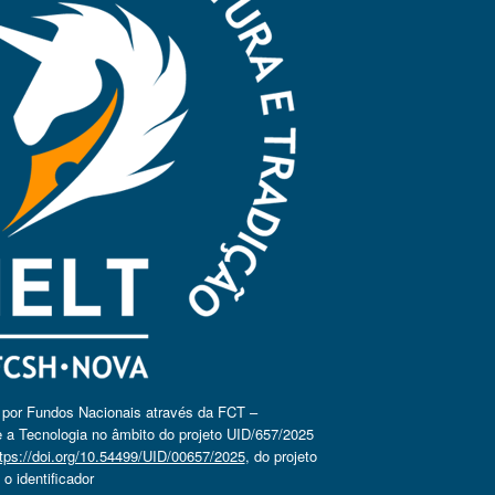
o por Fundos Nacionais através da FCT –
 a Tecnologia no âmbito do projeto UID/657/2025
tps://doi.org/10.54499/UID/00657/2025
, do projeto
 identificador