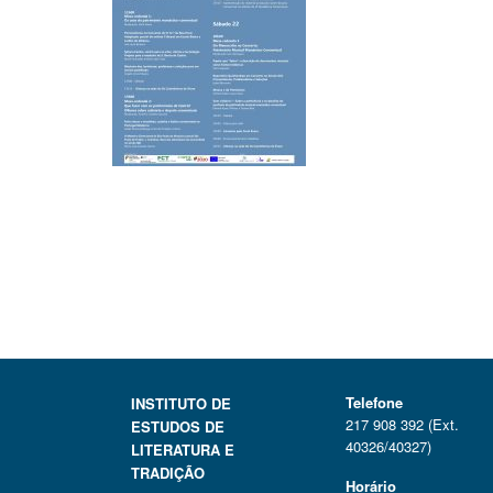
Telefone
INSTITUTO DE
217 908 392 (Ext.
ESTUDOS DE
40326/40327)
LITERATURA E
TRADIÇÃO
Horário