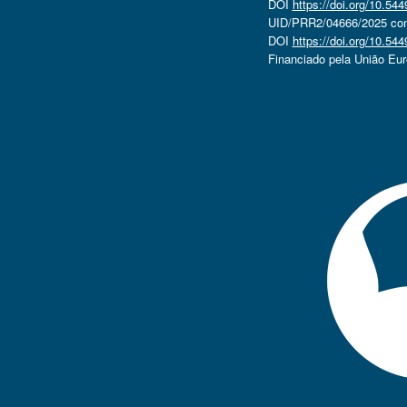
DOI
https://doi.org/10.5
UID/PRR2/04666/2025 com 
DOI
https://doi.org/10.5
Financiado pela União Eu