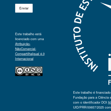
Este trabalho está
licenciado com uma
Atribuição-
NãoComercial-
CompartilhaIgual 4.0
Internacional
Este trabalho é financiad
Fundação para a Ciência e
com o identificador DOI
ht
UID/PRR/00657/2025 com o