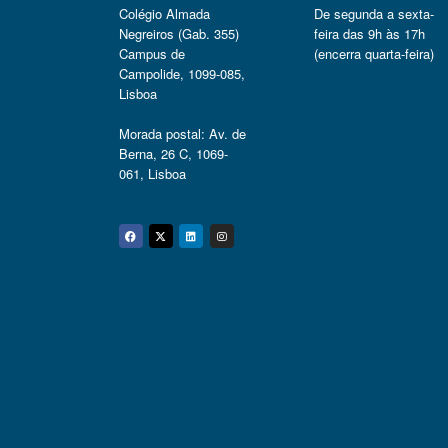
Colégio Almada
De segunda a sexta-
Negreiros (Gab. 355)
feira das 9h às 17h
Campus de
(encerra quarta-feira)
Campolide, 1099-085,
Lisboa
Morada postal: Av. de
Berna, 26 C, 1069-
061, Lisboa
Facebook
Twitter
Linkedin
Instagram