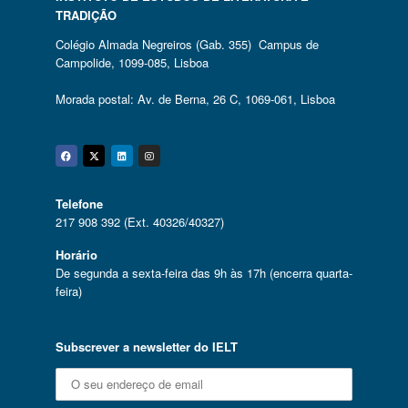
TRADIÇÃO
Colégio Almada Negreiros (Gab. 355) Campus de
Campolide, 1099-085, Lisboa
Morada postal: Av. de Berna, 26 C, 1069-061, Lisboa
Facebook
Twitter
Linkedin
Instagram
Telefone
217 908 392 (Ext. 40326/40327)
Horário
De segunda a sexta-feira das 9h às 17h (encerra quarta-
feira)
Subscrever a newsletter do IELT