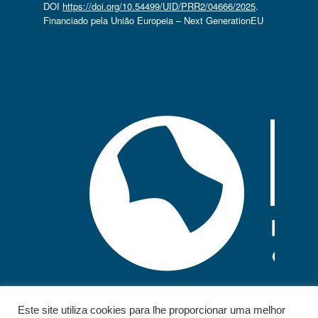
DOI
https://doi.org/10.54499/UID/PRR2/04666/2025
.
Financiado pela União Europeia – Next GenerationEU
Este site utiliza cookies para lhe proporcionar uma melhor