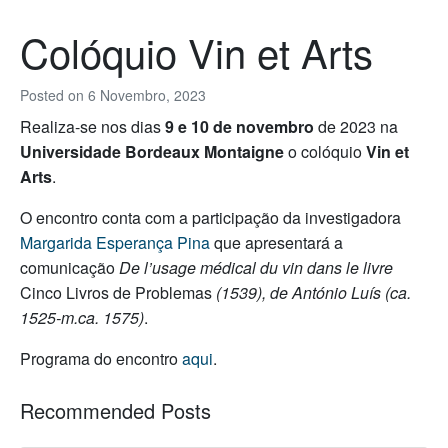
Colóquio Vin et Arts
Posted on
6 Novembro, 2023
Realiza-se nos dias
9 e 10 de novembro
de 2023 na
Universidade Bordeaux Montaigne
o colóquio
Vin et
Arts
.
O encontro conta com a participação da investigadora
Margarida Esperança Pina
que apresentará a
comunicação
De l’usage médical du vin dans le livre
Cinco Livros de Problemas
(1539), de António Luís (ca.
1525-m.ca. 1575)
.
Programa do encontro
aqui
.
Recommended Posts