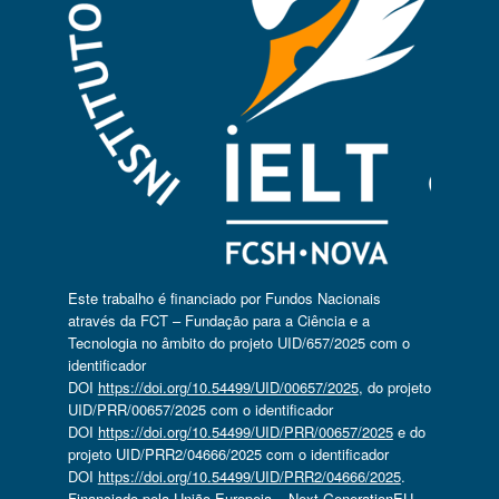
Este trabalho é financiado por Fundos Nacionais
através da FCT – Fundação para a Ciência e a
Tecnologia no âmbito do projeto UID/657/2025 com o
identificador
DOI
https://doi.org/10.54499/UID/00657/2025
, do projeto
UID/PRR/00657/2025 com o identificador
DOI
https://doi.org/10.54499/UID/PRR/00657/2025
e do
projeto UID/PRR2/04666/2025 com o identificador
DOI
https://doi.org/10.54499/UID/PRR2/04666/2025
.
Financiado pela União Europeia – Next GenerationEU