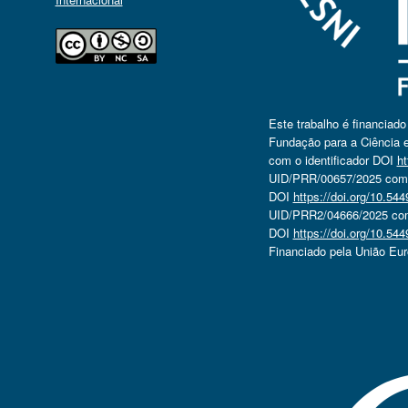
Este trabalho é financiad
Fundação para a Ciência e
com o identificador DOI
ht
UID/PRR/00657/2025 com o
DOI
https://doi.org/10.5
UID/PRR2/04666/2025 com 
DOI
https://doi.org/10.5
Financiado pela União Eu