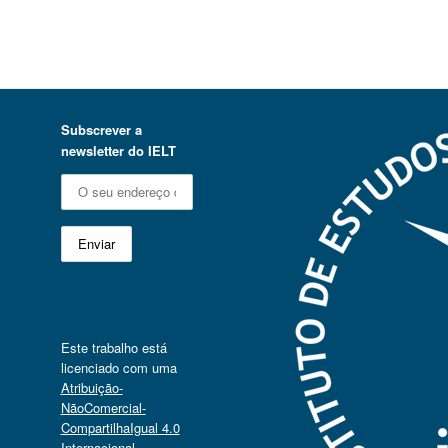
Subscrever a
newsletter do IELT
Este trabalho está
licenciado com uma
Atribuição-
NãoComercial-
CompartilhaIgual 4.0
Internacional