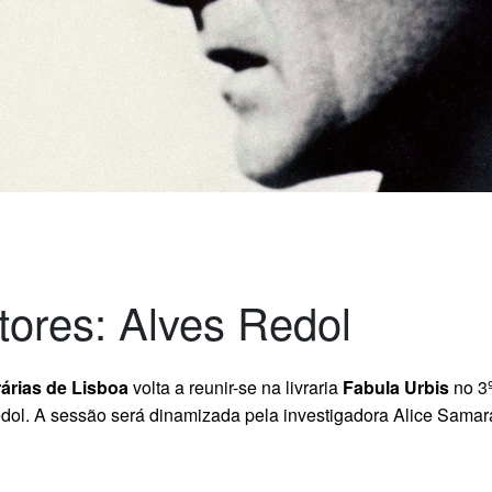
ores: Alves Redol
árias de Lisboa
volta a reunir-se na livraria
Fabula Urbis
no 3
edol. A sessão será dinamizada pela investigadora Alice Samara