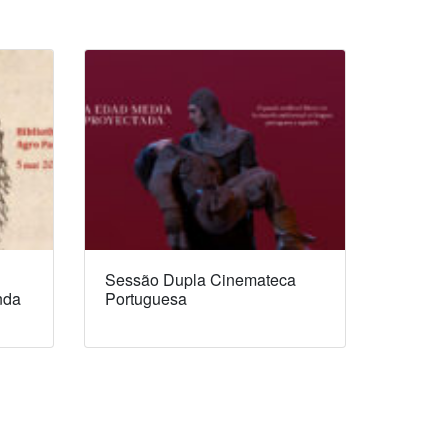
Sessão Dupla Cinemateca
nda
Portuguesa