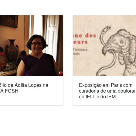
lio de Adília Lopes na
Exposição em Paris com
A FCSH
curadoria de uma doutora
do IELT e do IEM