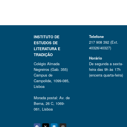
Telefone
INSTITUTO DE
217 908 392 (Ext.
ESTUDOS DE
40326/40327)
LITERATURA E
TRADIÇÃO
Horário
Colégio Almada
De segunda a sexta-
Negreiros (Gab. 355)
feira das 9h às 17h
Campus de
(encerra quarta-feira)
Campolide, 1099-085,
Lisboa
Morada postal: Av. de
Berna, 26 C, 1069-
061, Lisboa