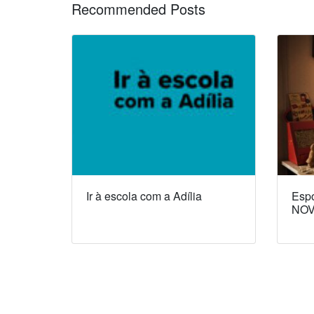
Recommended Posts
Ir à escola com a Adília
Espó
NOV