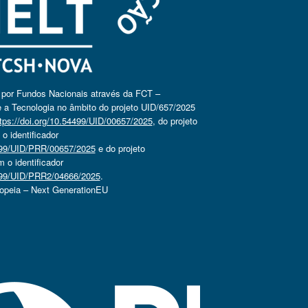
o por Fundos Nacionais através da FCT –
 a Tecnologia no âmbito do projeto UID/657/2025
tps://doi.org/10.54499/UID/00657/2025
, do projeto
 identificador
4499/UID/PRR/00657/2025
e do projeto
o identificador
4499/UID/PRR2/04666/2025
.
ropeia – Next GenerationEU