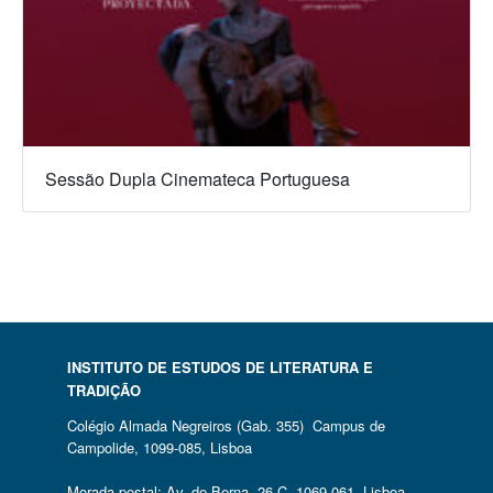
Sessão Dupla Cinemateca Portuguesa
INSTITUTO DE ESTUDOS DE LITERATURA E
TRADIÇÃO
Colégio Almada Negreiros (Gab. 355) Campus de
Campolide, 1099-085, Lisboa
Morada postal: Av. de Berna, 26 C, 1069-061, Lisboa