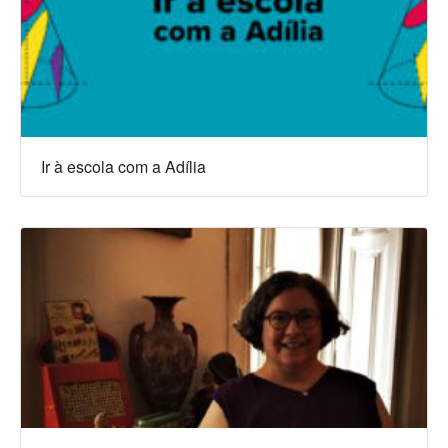
Ir à escola com a Adília