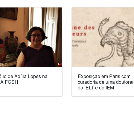
lio de Adília Lopes na
Exposição em Paris com
A FCSH
curadoria de uma doutora
do IELT e do IEM