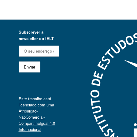
Subscrever a
newsletter do IELT
Este trabalho está
licenciado com uma
Atribuição-
NãoComercial-
CompartilhaIgual 4.0
Internacional