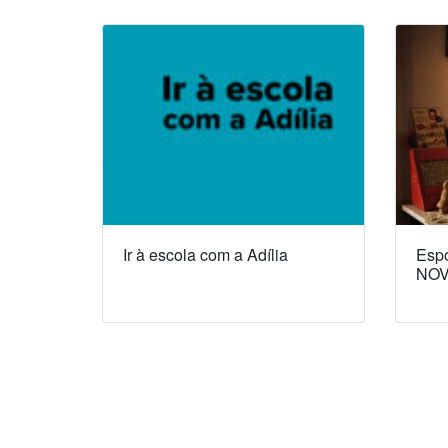
Ir à escola com a Adília
Espó
NOV