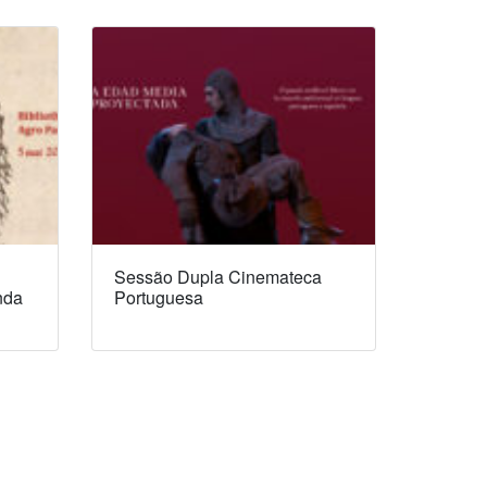
Sessão Dupla Cinemateca
nda
Portuguesa