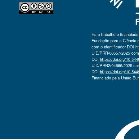
Este trabalho é financiad
Fundação para a Ciência e
com o identificador DOI
ht
UID/PRR/00657/2025 com o
DOI
https://doi.org/10.5
UID/PRR2/04666/2025 com 
DOI
https://doi.org/10.5
Financiado pela União Eu