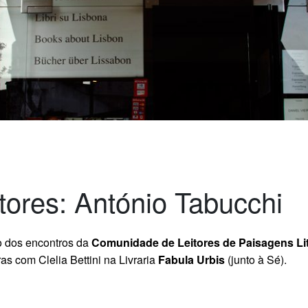
ores: António Tabucchi
o dos encontros da
Comunidade de Leitores de Paisagens Lit
as com Clelia Bettini na Livraria
Fabula Urbis
(junto à Sé).