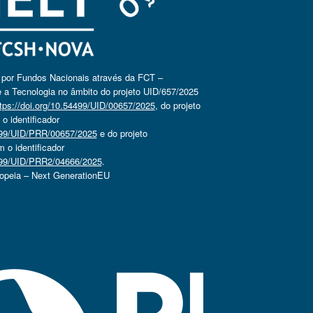
o por Fundos Nacionais através da FCT –
 a Tecnologia no âmbito do projeto UID/657/2025
tps://doi.org/10.54499/UID/00657/2025
, do projeto
 identificador
4499/UID/PRR/00657/2025
e do projeto
o identificador
4499/UID/PRR2/04666/2025
.
ropeia – Next GenerationEU