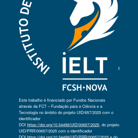
Este trabalho é financiado por Fundos Nacionais
através da FCT – Fundação para a Ciência e a
Tecnologia no âmbito do projeto UID/657/2025 com o
identificador
DOI
https://doi.org/10.54499/UID/00657/2025
, do projeto
UID/PRR/00657/2025 com o identificador
DOI
https://doi.org/10.54499/UID/PRR/00657/2025
e do