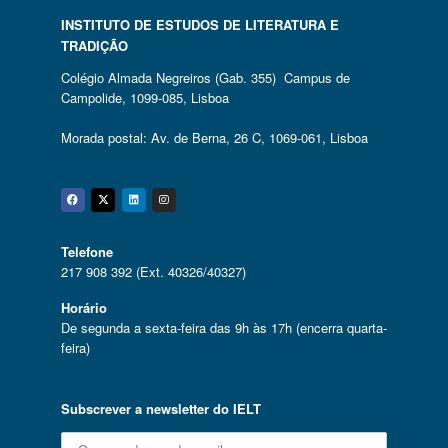
INSTITUTO DE ESTUDOS DE LITERATURA E
TRADIÇÃO
Colégio Almada Negreiros (Gab. 355) Campus de
Campolide, 1099-085, Lisboa
Morada postal: Av. de Berna, 26 C, 1069-061, Lisboa
Facebook
Twitter
Linkedin
Instagram
Telefone
217 908 392 (Ext. 40326/40327)
Horário
De segunda a sexta-feira das 9h às 17h (encerra quarta-
feira)
Subscrever a newsletter do IELT