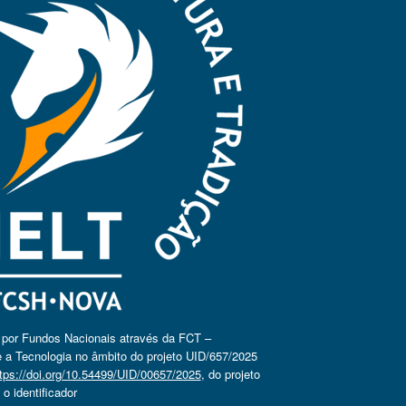
o por Fundos Nacionais através da FCT –
 a Tecnologia no âmbito do projeto UID/657/2025
tps://doi.org/10.54499/UID/00657/2025
, do projeto
 identificador