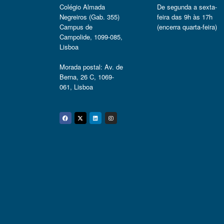
Colégio Almada
De segunda a sexta-
Negreiros (Gab. 355)
feira das 9h às 17h
Campus de
(encerra quarta-feira)
Campolide, 1099-085,
Lisboa
Morada postal: Av. de
Berna, 26 C, 1069-
061, Lisboa
Facebook
Twitter
Linkedin
Instagram