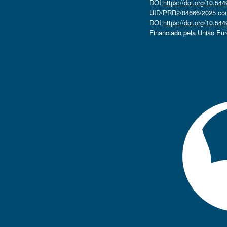
DOI
https://doi.org/10.5
UID/PRR2/04666/2025 com 
DOI
https://doi.org/10.5
Financiado pela União Eu