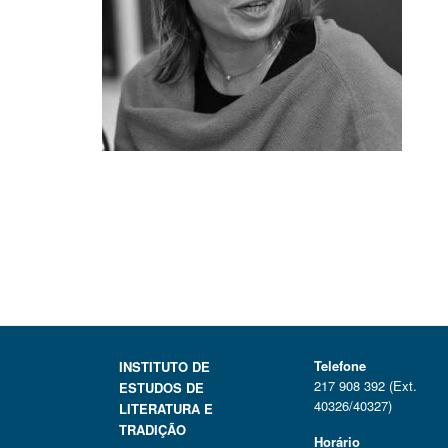
Telefone
INSTITUTO DE
217 908 392 (Ext.
ESTUDOS DE
40326/40327)
LITERATURA E
TRADIÇÃO
Horário