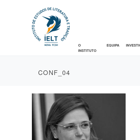
O
EQUIPA
INVEST
INSTITUTO
CONF_04