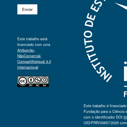
Este trabalho está
licenciado com uma
Atribuição-
NãoComercial-
CompartilhaIgual 4.0
Internacional
Este trabalho é financiad
Fundação para a Ciência e
com o identificador DOI
ht
UID/PRR/00657/2025 com o