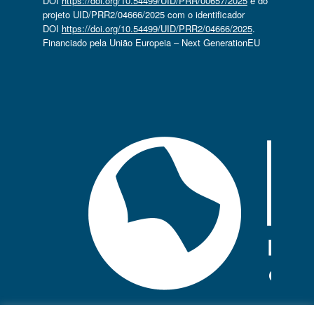
DOI
https://doi.org/10.54499/UID/PRR/00657/2025
e do
projeto UID/PRR2/04666/2025 com o identificador
DOI
https://doi.org/10.54499/UID/PRR2/04666/2025
.
Financiado pela União Europeia – Next GenerationEU