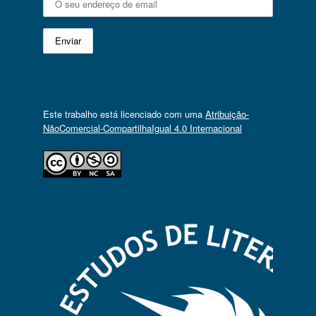
Este trabalho está licenciado com uma
Atribuição-
NãoComercial-CompartilhaIgual 4.0 Internacional