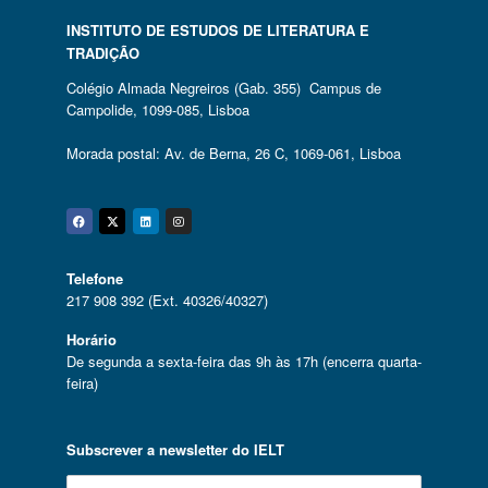
INSTITUTO DE ESTUDOS DE LITERATURA E
TRADIÇÃO
Colégio Almada Negreiros (Gab. 355) Campus de
Campolide, 1099-085, Lisboa
Morada postal: Av. de Berna, 26 C, 1069-061, Lisboa
Facebook
Twitter
Linkedin
Instagram
Telefone
217 908 392 (Ext. 40326/40327)
Horário
De segunda a sexta-feira das 9h às 17h (encerra quarta-
feira)
Subscrever a newsletter do IELT