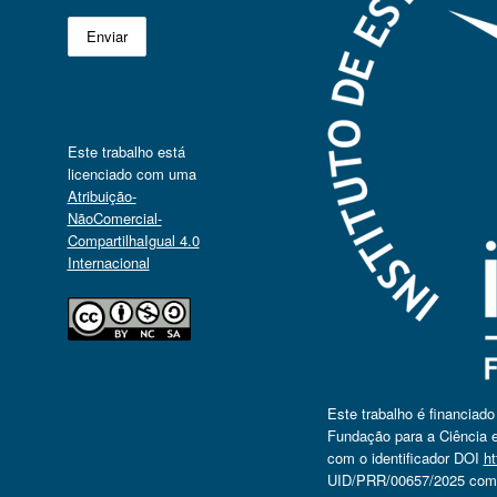
Este trabalho está
licenciado com uma
Atribuição-
NãoComercial-
CompartilhaIgual 4.0
Internacional
Este trabalho é financiad
Fundação para a Ciência e
com o identificador DOI
ht
UID/PRR/00657/2025 com o