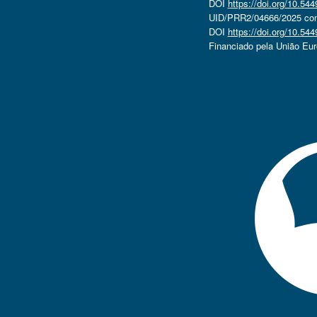
DOI
https://doi.org/10.5
UID/PRR2/04666/2025 com 
DOI
https://doi.org/10.5
Financiado pela União Eu