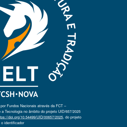
o por Fundos Nacionais através da FCT –
 a Tecnologia no âmbito do projeto UID/657/2025
tps://doi.org/10.54499/UID/00657/2025
, do projeto
 identificador