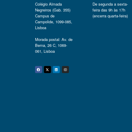
Colégio Almada
De segunda a sexta-
Negreiros (Gab. 355)
feira das 9h às 17h
Campus de
(encerra quarta-feira)
Campolide, 1099-085,
Lisboa
Morada postal: Av. de
Berna, 26 C, 1069-
061, Lisboa
Facebook
Twitter
Linkedin
Instagram