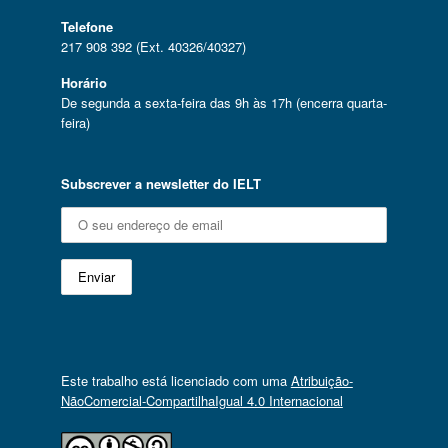
Telefone
217 908 392 (Ext. 40326/40327)
Horário
De segunda a sexta-feira das 9h às 17h (encerra quarta-
feira)
Subscrever a newsletter do IELT
Este trabalho está licenciado com uma
Atribuição-
NãoComercial-CompartilhaIgual 4.0 Internacional