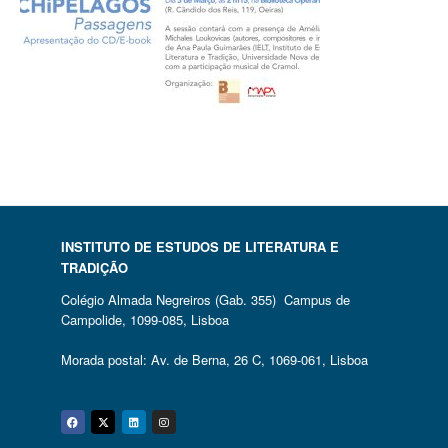
INSTITUTO DE ESTUDOS DE LITERATURA E
TRADIÇÃO
Colégio Almada Negreiros (Gab. 355) Campus de
Campolide, 1099-085, Lisboa
Morada postal: Av. de Berna, 26 C, 1069-061, Lisboa
Facebook
Twitter
Linkedin
Instagram