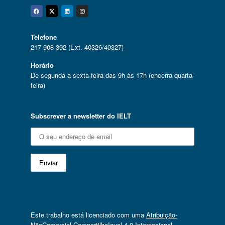
Facebook
Twitter
Linkedin
Instagram
Telefone
217 908 392 (Ext. 40326/40327)
Horário
De segunda a sexta-feira das 9h às 17h (encerra quarta-
feira)
Subscrever a newsletter do IELT
Este trabalho está licenciado com uma
Atribuição-
NãoComercial-CompartilhaIgual 4.0 Internacional