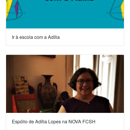
Ir à escola com a Adília
Espólio de Adília Lopes na NOVA FCSH