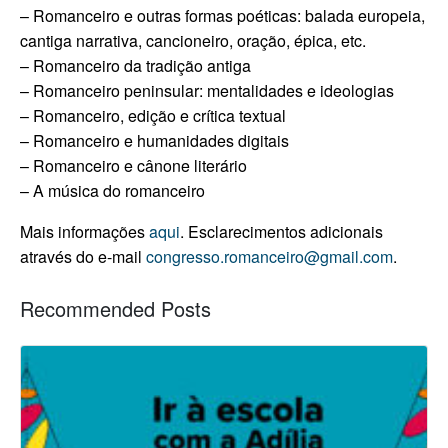
– Romanceiro e outras formas poéticas: balada europeia,
cantiga narrativa, cancioneiro, oração, épica, etc.
– Romanceiro da tradição antiga
– Romanceiro peninsular: mentalidades e ideologias
– Romanceiro, edição e crítica textual
– Romanceiro e humanidades digitais
– Romanceiro e cânone literário
– A música do romanceiro
Mais informações
aqui
.
Esclarecimentos adicionais
através do e-mail
congresso.romanceiro@gmail.com
.
Recommended Posts