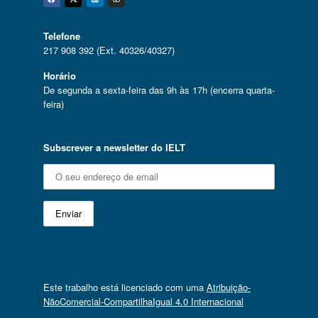
Facebook
Twitter
Linkedin
Instagram
Telefone
217 908 392 (Ext. 40326/40327)
Horário
De segunda a sexta-feira das 9h às 17h (encerra quarta-
feira)
Subscrever a newsletter do IELT
Este trabalho está licenciado com uma
Atribuição-
NãoComercial-CompartilhaIgual 4.0 Internacional