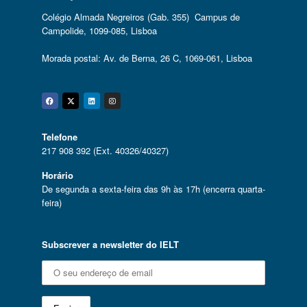
Colégio Almada Negreiros (Gab. 355) Campus de
Campolide, 1099-085, Lisboa
Morada postal: Av. de Berna, 26 C, 1069-061, Lisboa
Facebook
Twitter
Linkedin
Instagram
Telefone
217 908 392 (Ext. 40326/40327)
Horário
De segunda a sexta-feira das 9h às 17h (encerra quarta-
feira)
Subscrever a newsletter do IELT