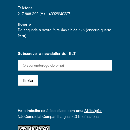
Telefone
217 908 392 (Ext. 40326/40327)
Horário
De segunda a sexta-feira das 9h às 17h (encerra quarta-
feira)
Subscrever a newsletter do IELT
Este trabalho está licenciado com uma
Atribuição-
NãoComercial-CompartilhaIgual 4.0 Internacional