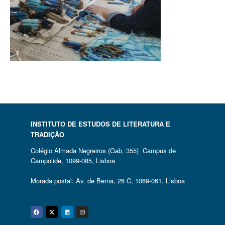
INSTITUTO DE ESTUDOS DE LITERATURA E
TRADIÇÃO
Colégio Almada Negreiros (Gab. 355) Campus de
Campolide, 1099-085, Lisboa
Morada postal: Av. de Berna, 26 C, 1069-061, Lisboa
Facebook
Twitter
Linkedin
Instagram