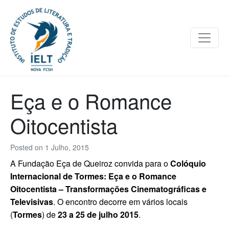
Eça e o Romance
Oitocentista
Posted on
1 Julho, 2015
A Fundação Eça de Queiroz convida para o
Colóquio
Internacional de Tormes: Eça e o Romance
Oitocentista – Transformações Cinematográficas e
Televisivas
. O encontro decorre em v
ários locais
(
Tormes
) de
23 a 25 de julho 2015
.