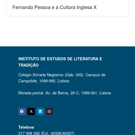
Fernando Pessoa e a Cultura Inglesa X
INSTITUTO DE ESTUDOS DE LITERATURA E
TRADIÇÃO
Colégio Almada Negreiros (Gab. 355) Campus de
Campolide, 1099-085, Lisboa
Morada postal: Av. de Berna, 26 C, 1069-061, Lisboa
Facebook
Twitter
Linkedin
Instagram
Telefone
217 908 392 (Ext. 40326/40327)