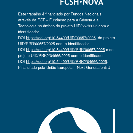
Este trabalho é financiado por Fundos Nacionais
através da FCT – Fundação para a Ciência e a
Tecnologia no âmbito do projeto UID/657/2025 com o
identificador
DOI
https://doi.org/10.54499/UID/00657/2025
, do projeto
UID/PRR/00657/2025 com o identificador
DOI
https://doi.org/10.54499/UID/PRR/00657/2025
e do
projeto UID/PRR2/04666/2025 com o identificador
DOI
https://doi.org/10.54499/UID/PRR2/04666/2025
.
Financiado pela União Europeia – Next GenerationEU