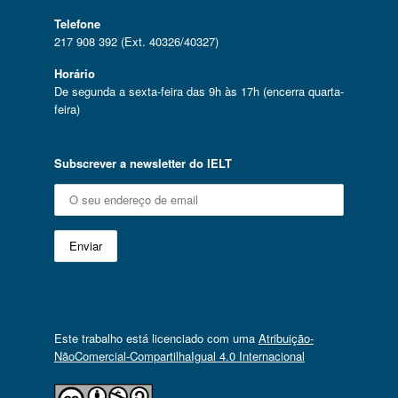
Telefone
217 908 392 (Ext. 40326/40327)
Horário
De segunda a sexta-feira das 9h às 17h (encerra quarta-
feira)
Subscrever a newsletter do IELT
Este trabalho está licenciado com uma
Atribuição-
NãoComercial-CompartilhaIgual 4.0 Internacional