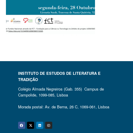
INSTITUTO DE ESTUDOS DE LITERATURA E
TRADIÇÃO
Colégio Almada Negreiros (Gab. 355) Campus de
Campolide, 1099-085, Lisboa
Morada postal: Av. de Berna, 26 C, 1069-061, Lisboa
Facebook
Twitter
Linkedin
Instagram