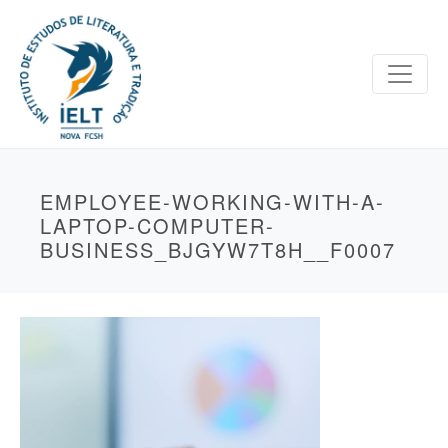
EMPLOYEE-WORKING-WITH-A-
LAPTOP-COMPUTER-
BUSINESS_BJGYW7T8H__F0007