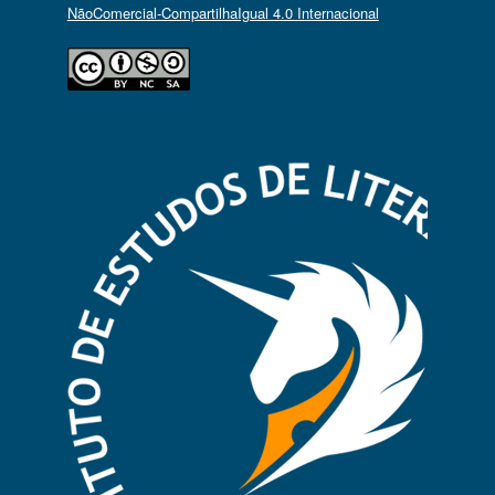
NãoComercial-CompartilhaIgual 4.0 Internacional