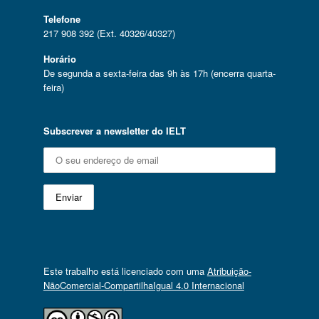
Telefone
217 908 392 (Ext. 40326/40327)
Horário
De segunda a sexta-feira das 9h às 17h (encerra quarta-
feira)
Subscrever a newsletter do IELT
Este trabalho está licenciado com uma
Atribuição-
NãoComercial-CompartilhaIgual 4.0 Internacional