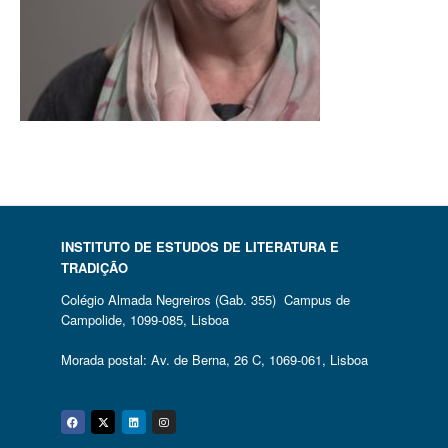
INSTITUTO DE ESTUDOS DE LITERATURA E
TRADIÇÃO
Colégio Almada Negreiros (Gab. 355) Campus de
Campolide, 1099-085, Lisboa
Morada postal: Av. de Berna, 26 C, 1069-061, Lisboa
Facebook
Twitter
Linkedin
Instagram