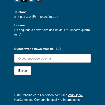
Facebook
Twitter
Linkedin
Instagram
Telefone
217 908 392 (Ext. 40326/40327)
Horário
De segunda a sexta-feira das 9h às 17h (encerra quarta-
feira)
Subscrever a newsletter do IELT
Este trabalho está licenciado com uma
Atribuição-
NãoComercial-CompartilhaIgual 4.0 Internacional