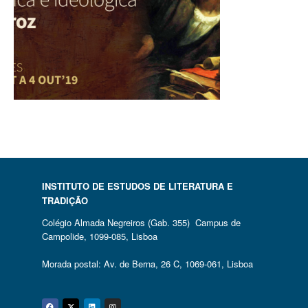
INSTITUTO DE ESTUDOS DE LITERATURA E
TRADIÇÃO
Colégio Almada Negreiros (Gab. 355) Campus de
Campolide, 1099-085, Lisboa
Morada postal: Av. de Berna, 26 C, 1069-061, Lisboa