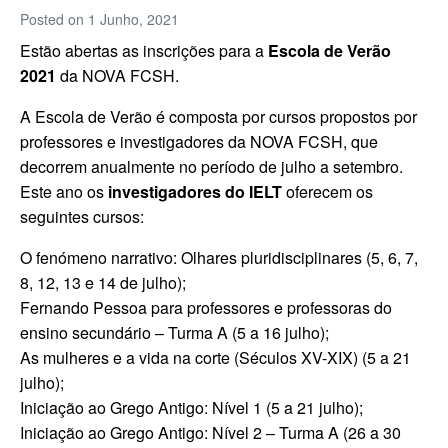
Posted on
1 Junho, 2021
Estão abertas as inscrições para a
Escola de Verão
2021
da NOVA FCSH.
A Escola de Verão é composta por cursos propostos por
professores e investigadores da NOVA FCSH, que
decorrem anualmente no período de julho a setembro.
Este ano os
investigadores do IELT
oferecem os
seguintes cursos:
O fenómeno narrativo: Olhares pluridisciplinares (5, 6, 7,
8, 12, 13 e 14 de julho);
Fernando Pessoa para professores e professoras do
ensino secundário – Turma A (5 a 16 julho);
As mulheres e a vida na corte (Séculos XV-XIX) (5 a 21
julho);
Iniciação ao Grego Antigo: Nível 1 (5 a 21 julho);
Iniciação ao Grego Antigo: Nível 2 – Turma A (26 a 30