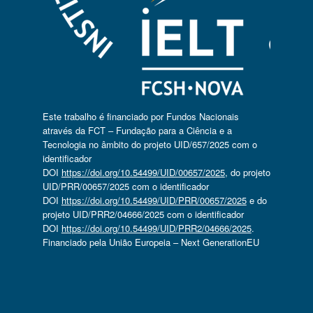
Este trabalho é financiado por Fundos Nacionais
através da FCT – Fundação para a Ciência e a
Tecnologia no âmbito do projeto UID/657/2025 com o
identificador
DOI
https://doi.org/10.54499/UID/00657/2025
, do projeto
UID/PRR/00657/2025 com o identificador
DOI
https://doi.org/10.54499/UID/PRR/00657/2025
e do
projeto UID/PRR2/04666/2025 com o identificador
DOI
https://doi.org/10.54499/UID/PRR2/04666/2025
.
Financiado pela União Europeia – Next GenerationEU