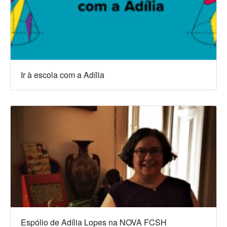
Ir à escola com a Adília
Espólio de Adília Lopes na NOVA FCSH