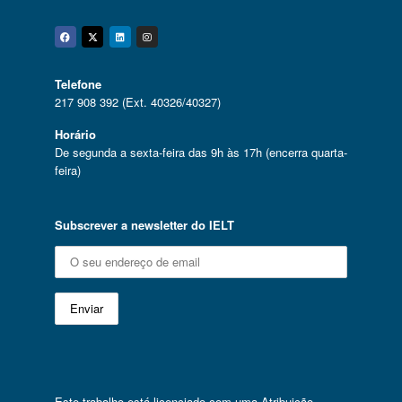
Facebook
Twitter
Linkedin
Instagram
Telefone
217 908 392 (Ext. 40326/40327)
Horário
De segunda a sexta-feira das 9h às 17h (encerra quarta-
feira)
Subscrever a newsletter do IELT
Este trabalho está licenciado com uma
Atribuição-