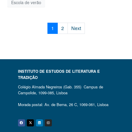
Escola de verão
1
2
Next
INSTITUTO DE ESTUDOS DE LITERATURA E
TRADIÇÃO
Colégio Almada Negreiros (Gab. 355) Campus de
Campolide, 1099-085, Lisboa
Morada postal: Av. de Berna, 26 C, 1069-061, Lisboa
Facebook
Twitter
Linkedin
Instagram