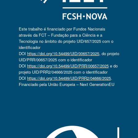
Este trabalho é financiado por Fundos Nacionais
através da FCT – Fundação para a Ciência e a
Tecnologia no âmbito do projeto UID/657/2025 com o
identificador
DOI
https://doi.org/10.54499/UID/00657/2025
, do projeto
UID/PRR/00657/2025 com o identificador
DOI
https://doi.org/10.54499/UID/PRR/00657/2025
e do
projeto UID/PRR2/04666/2025 com o identificador
DOI
https://doi.org/10.54499/UID/PRR2/04666/2025
.
Financiado pela União Europeia – Next GenerationEU