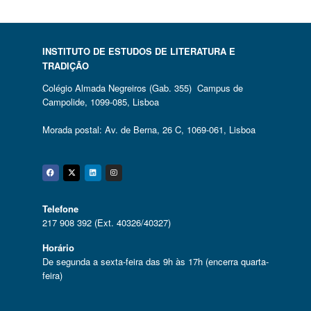
INSTITUTO DE ESTUDOS DE LITERATURA E
TRADIÇÃO
Colégio Almada Negreiros (Gab. 355) Campus de
Campolide, 1099-085, Lisboa
Morada postal: Av. de Berna, 26 C, 1069-061, Lisboa
Facebook
Twitter
Linkedin
Instagram
Telefone
217 908 392 (Ext. 40326/40327)
Horário
De segunda a sexta-feira das 9h às 17h (encerra quarta-
feira)