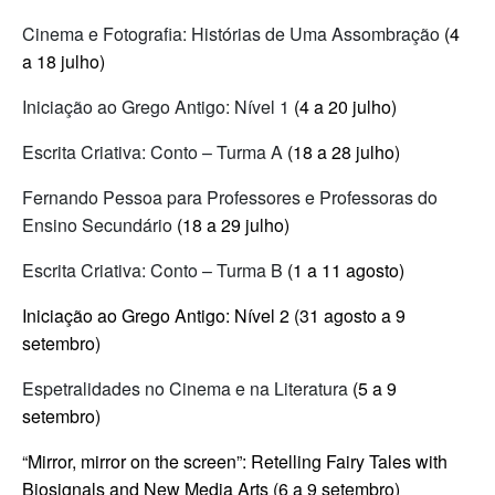
Cinema e Fotografia: Histórias de Uma Assombração
(4
a 18 julho)
Iniciação ao Grego Antigo: Nível 1
(4 a 20 julho)
Escrita Criativa: Conto – Turma A
(18 a 28 julho)
Fernando Pessoa para Professores e Professoras do
Ensino Secundário
(18 a 29 julho)
Escrita Criativa: Conto – Turma B
(1 a 11 agosto)
Iniciação ao Grego Antigo: Nível 2 (31 agosto a 9
setembro)
Espetralidades no Cinema e na Literatura
(5 a 9
setembro)
“Mirror, mirror on the screen”: Retelling Fairy Tales with
Biosignals and New Media Arts (6 a 9 setembro)