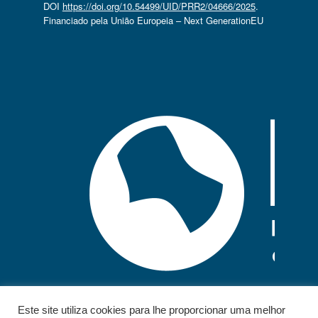
DOI
https://doi.org/10.54499/UID/PRR2/04666/2025
.
Financiado pela União Europeia – Next GenerationEU
Este site utiliza cookies para lhe proporcionar uma melhor