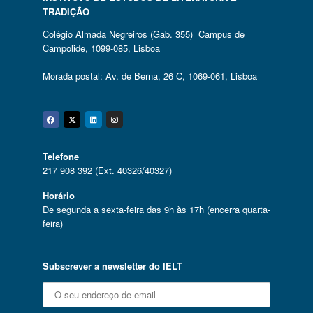
TRADIÇÃO
Colégio Almada Negreiros (Gab. 355) Campus de
Campolide, 1099-085, Lisboa
Morada postal: Av. de Berna, 26 C, 1069-061, Lisboa
Facebook
Twitter
Linkedin
Instagram
Telefone
217 908 392 (Ext. 40326/40327)
Horário
De segunda a sexta-feira das 9h às 17h (encerra quarta-
feira)
Subscrever a newsletter do IELT