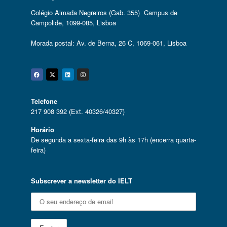
Colégio Almada Negreiros (Gab. 355) Campus de
Campolide, 1099-085, Lisboa
Morada postal: Av. de Berna, 26 C, 1069-061, Lisboa
Facebook
Twitter
Linkedin
Instagram
Telefone
217 908 392 (Ext. 40326/40327)
Horário
De segunda a sexta-feira das 9h às 17h (encerra quarta-
feira)
Subscrever a newsletter do IELT