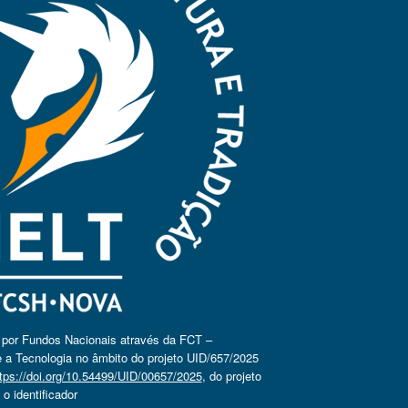
o por Fundos Nacionais através da FCT –
 a Tecnologia no âmbito do projeto UID/657/2025
tps://doi.org/10.54499/UID/00657/2025
, do projeto
 identificador