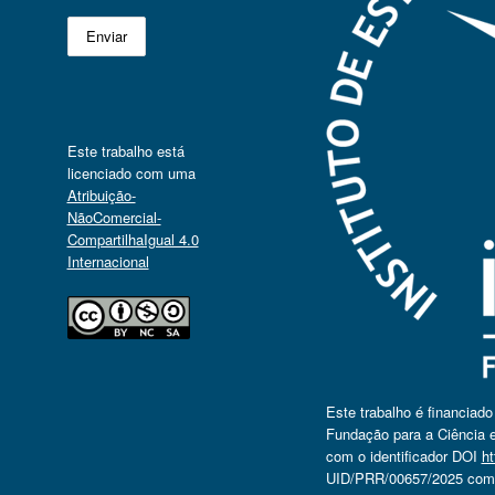
Este trabalho está
licenciado com uma
Atribuição-
NãoComercial-
CompartilhaIgual 4.0
Internacional
Este trabalho é financiad
Fundação para a Ciência e
com o identificador DOI
ht
UID/PRR/00657/2025 com o