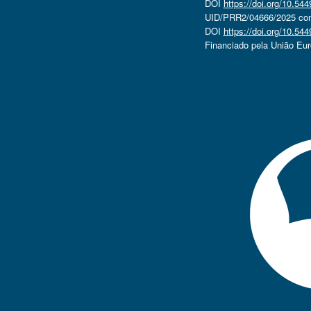
DOI
https://doi.org/10.5
UID/PRR2/04666/2025 com 
DOI
https://doi.org/10.5
Financiado pela União Eu