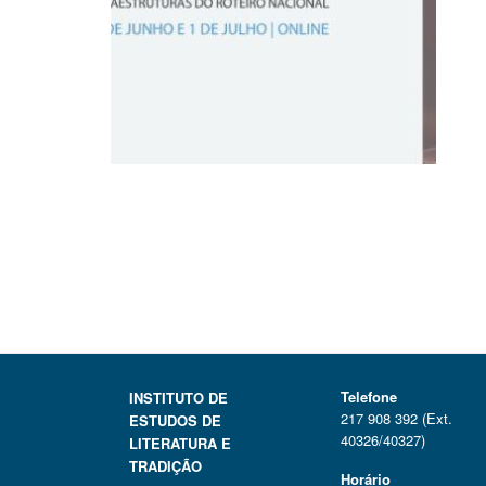
Telefone
INSTITUTO DE
217 908 392 (Ext.
ESTUDOS DE
40326/40327)
LITERATURA E
TRADIÇÃO
Horário