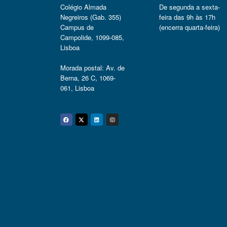
Colégio Almada
De segunda a sexta-
Negreiros (Gab. 355)
feira das 9h às 17h
Campus de
(encerra quarta-feira)
Campolide, 1099-085,
Lisboa
Morada postal: Av. de
Berna, 26 C, 1069-
061, Lisboa
Facebook
Twitter
Linkedin
Instagram