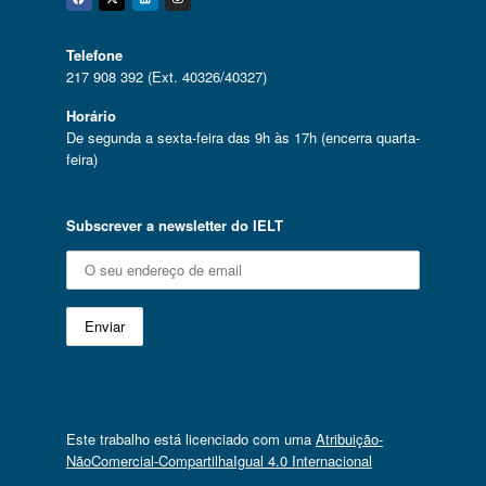
Facebook
Twitter
Linkedin
Instagram
Telefone
217 908 392 (Ext. 40326/40327)
Horário
De segunda a sexta-feira das 9h às 17h (encerra quarta-
feira)
Subscrever a newsletter do IELT
Este trabalho está licenciado com uma
Atribuição-
NãoComercial-CompartilhaIgual 4.0 Internacional