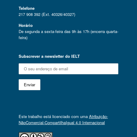
Telefone
217 908 392 (Ext. 40326/40327)
Horário
De segunda a sexta-feira das 9h às 17h (encerra quarta-
feira)
Subscrever a newsletter do IELT
Este trabalho está licenciado com uma
Atribuição-
NãoComercial-CompartilhaIgual 4.0 Internacional