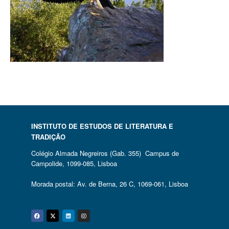
INSTITUTO DE ESTUDOS DE LITERATURA E
TRADIÇÃO
Colégio Almada Negreiros (Gab. 355) Campus de
Campolide, 1099-085, Lisboa
Morada postal: Av. de Berna, 26 C, 1069-061, Lisboa
Facebook
Twitter
Linkedin
Instagram