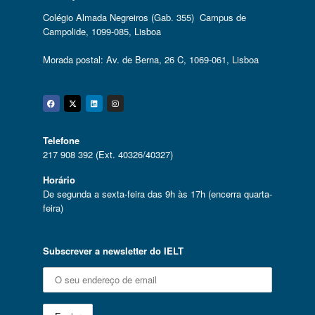
Colégio Almada Negreiros (Gab. 355) Campus de
Campolide, 1099-085, Lisboa
Morada postal: Av. de Berna, 26 C, 1069-061, Lisboa
Facebook
Twitter
Linkedin
Instagram
Telefone
217 908 392 (Ext. 40326/40327)
Horário
De segunda a sexta-feira das 9h às 17h (encerra quarta-
feira)
Subscrever a newsletter do IELT