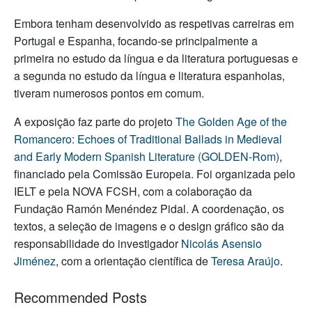
Embora tenham desenvolvido as respetivas carreiras em
Portugal e Espanha, focando-se principalmente a
primeira no estudo da língua e da literatura portuguesas e
a segunda no estudo da língua e literatura espanholas,
tiveram numerosos pontos em comum.
A exposição faz parte do projeto
The Golden Age of the
Romancero: Echoes of Traditional Ballads in Medieval
and Early Modern Spanish Literature (GOLDEN-Rom)
,
financiado pela Comissão Europeia. Foi organizada pelo
IELT e pela NOVA FCSH, com a colaboração da
Fundação Ramón Menéndez Pidal. A coordenação, os
textos, a seleção de imagens e o design gráfico são da
responsabilidade do investigador
Nicolás Asensio
Jiménez
, com a orientação científica de
Teresa Araújo
.
Recommended Posts