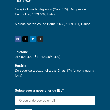
TRADIÇÃO
Colégio Almada Negreiros (Gab. 355) Campus de
Campolide, 1099-085, Lisboa
Morada postal: Av. de Berna, 26 C, 1069-061, Lisboa
Facebook
Twitter
Linkedin
Instagram
Telefone
217 908 392 (Ext. 40326/40327)
Horário
De segunda a sexta-feira das 9h às 17h (encerra quarta-
feira)
Subscrever a newsletter do IELT