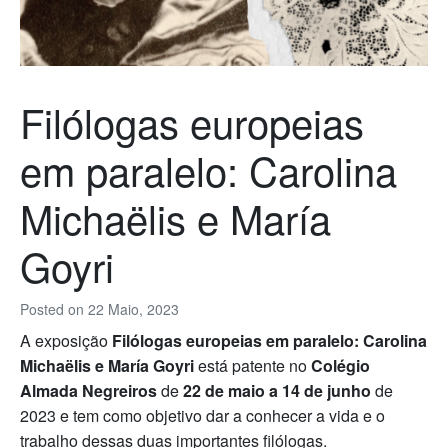
Filólogas europeias
em paralelo: Carolina
Michaëlis e María
Goyri
Posted on
22 Maio, 2023
A exposição
Filólogas europeias em paralelo: Carolina
Michaëlis e María Goyri
está patente no
Colégio
Almada Negreiros
de
22 de maio a 14 de junho
de
2023 e tem como objetivo dar a conhecer a vida e o
trabalho dessas duas importantes filólogas.