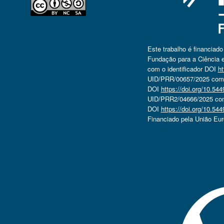
Este trabalho é financiad
Fundação para a Ciência e
com o identificador DOI
ht
UID/PRR/00657/2025 com o
DOI
https://doi.org/10.5
UID/PRR2/04666/2025 com 
DOI
https://doi.org/10.5
Financiado pela União Eu