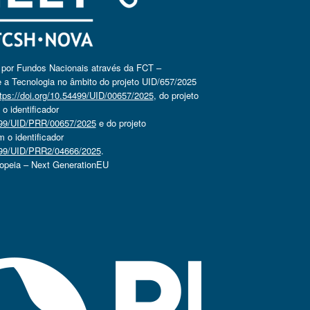
o por Fundos Nacionais através da FCT –
 a Tecnologia no âmbito do projeto UID/657/2025
tps://doi.org/10.54499/UID/00657/2025
, do projeto
 identificador
4499/UID/PRR/00657/2025
e do projeto
o identificador
4499/UID/PRR2/04666/2025
.
ropeia – Next GenerationEU