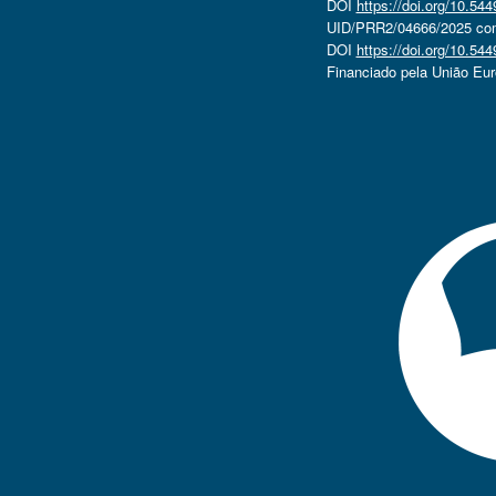
DOI
https://doi.org/10.5
UID/PRR2/04666/2025 com 
DOI
https://doi.org/10.5
Financiado pela União Eu