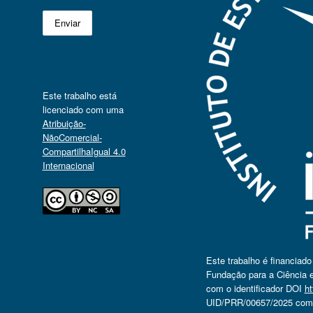
Este trabalho está
licenciado com uma
Atribuição-
NãoComercial-
CompartilhaIgual 4.0
Internacional
Este trabalho é financiad
Fundação para a Ciência e
com o identificador DOI
ht
UID/PRR/00657/2025 com o