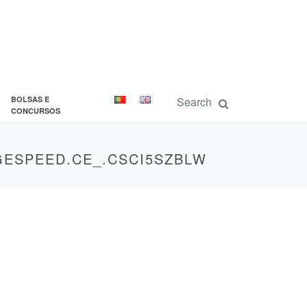
BOLSAS E
CONCURSOS
GESPEED.CE_.CSCI5SZBLW