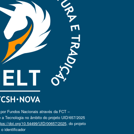
o por Fundos Nacionais através da FCT –
 a Tecnologia no âmbito do projeto UID/657/2025
tps://doi.org/10.54499/UID/00657/2025
, do projeto
 identificador