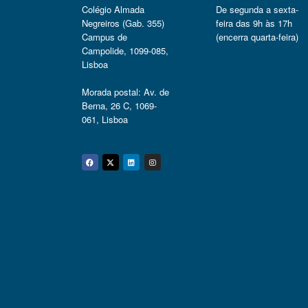
Colégio Almada
De segunda a sexta-
Negreiros (Gab. 355)
feira das 9h às 17h
Campus de
(encerra quarta-feira)
Campolide, 1099-085,
Lisboa
Morada postal: Av. de
Berna, 26 C, 1069-
061, Lisboa
Facebook
Twitter
Linkedin
Instagram