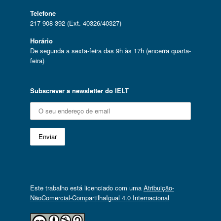
Telefone
217 908 392 (Ext. 40326/40327)
Horário
De segunda a sexta-feira das 9h às 17h (encerra quarta-
feira)
Subscrever a newsletter do IELT
Este trabalho está licenciado com uma
Atribuição-
NãoComercial-CompartilhaIgual 4.0 Internacional