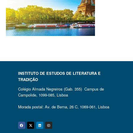
INSTITUTO DE ESTUDOS DE LITERATURA E
TRADIÇÃO
Colégio Almada Negreiros (Gab. 355) Campus de
Campolide, 1099-085, Lisboa
Morada postal: Av. de Berna, 26 C, 1069-061, Lisboa
Facebook
Twitter
Linkedin
Instagram