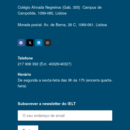
Colégio Almada Negreiros (Gab. 355) Campus de
Campolide, 1099-085, Lisboa
Morada postal: Av. de Berna, 26 C, 1069-061, Lisboa
Facebook
Twitter
Linkedin
Instagram
Telefone
217 908 392 (Ext. 40326/40327)
Horário
De segunda a sexta-feira das 9h às 17h (encerra quarta-
feira)
Subscrever a newsletter do IELT