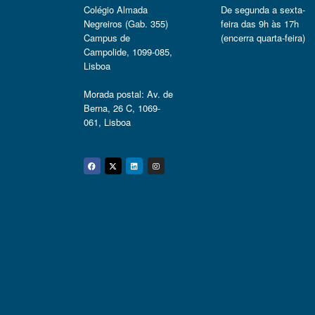
Colégio Almada
De segunda a sexta-
Negreiros (Gab. 355)
feira das 9h às 17h
Campus de
(encerra quarta-feira)
Campolide, 1099-085,
Lisboa
Morada postal: Av. de
Berna, 26 C, 1069-
061, Lisboa
Facebook
Twitter
Linkedin
Instagram