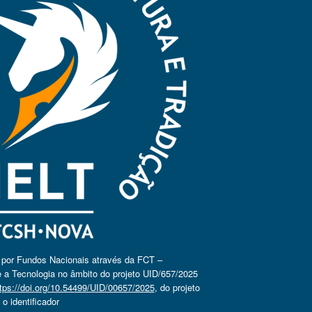
o por Fundos Nacionais através da FCT –
 a Tecnologia no âmbito do projeto UID/657/2025
tps://doi.org/10.54499/UID/00657/2025
, do projeto
 identificador