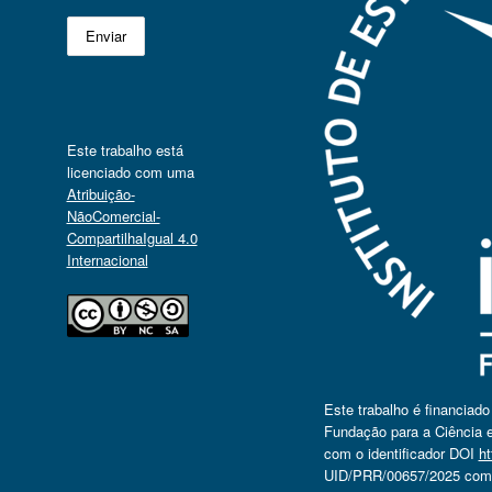
Este trabalho está
licenciado com uma
Atribuição-
NãoComercial-
CompartilhaIgual 4.0
Internacional
Este trabalho é financiad
Fundação para a Ciência e
com o identificador DOI
ht
UID/PRR/00657/2025 com o