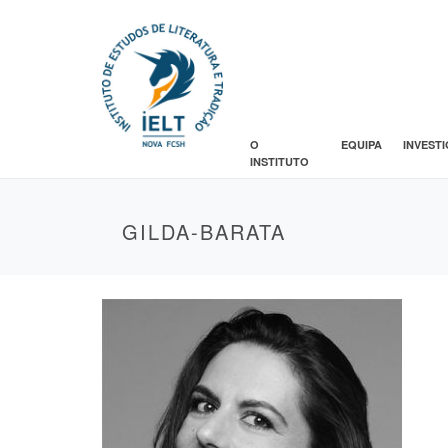
O
EQUIPA
INVEST
INSTITUTO
GILDA-BARATA