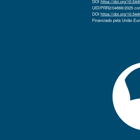
DOI
https://doi.org/10.5
UID/PRR2/04666/2025 com 
DOI
https://doi.org/10.5
Financiado pela União Eu