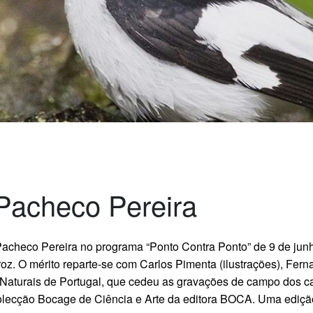
Pacheco Pereira
diz Pacheco Pereira no programa “Ponto Contra Ponto” de 9 de ju
iroz. O mérito reparte-se com Carlos Pimenta (ilustrações), Fer
s Naturais de Portugal, que cedeu as gravações de campo dos c
 Colecção Bocage de Ciência e Arte da editora BOCA. Uma ediçã