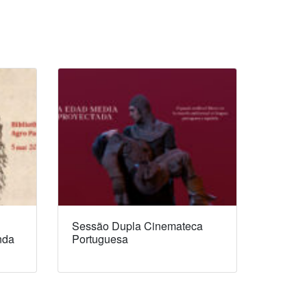
Sessão Dupla Cinemateca
nda
Portuguesa