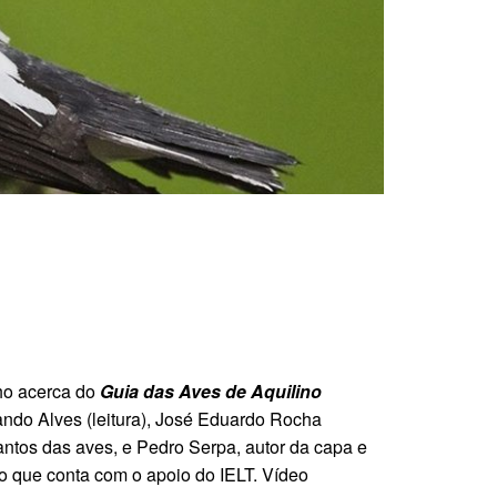
nho acerca do
Guia das Aves de Aquilino
nando Alves (leitura), José Eduardo Rocha
antos das aves, e Pedro Serpa, autor da capa e
o que conta com o apoio do IELT. Vídeo