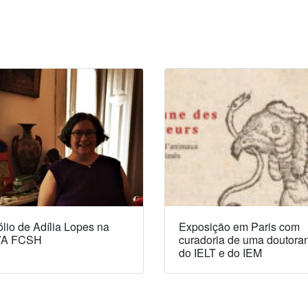
lio de Adília Lopes na
Exposição em Paris com
A FCSH
curadoria de uma doutora
do IELT e do IEM