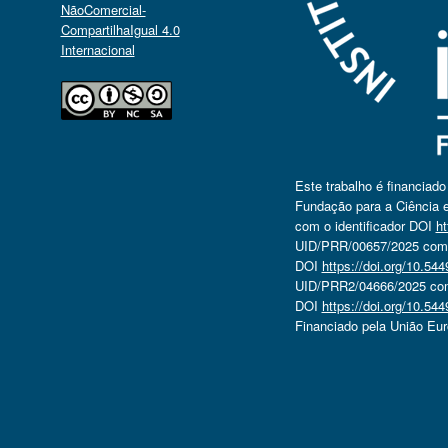
NãoComercial-
CompartilhaIgual 4.0
Internacional
Este trabalho é financiad
Fundação para a Ciência e
com o identificador DOI
ht
UID/PRR/00657/2025 com o
DOI
https://doi.org/10.5
UID/PRR2/04666/2025 com 
DOI
https://doi.org/10.5
Financiado pela União Eu