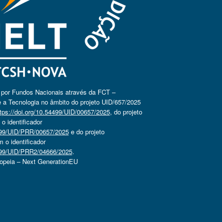
o por Fundos Nacionais através da FCT –
 a Tecnologia no âmbito do projeto UID/657/2025
tps://doi.org/10.54499/UID/00657/2025
, do projeto
 identificador
4499/UID/PRR/00657/2025
e do projeto
o identificador
4499/UID/PRR2/04666/2025
.
ropeia – Next GenerationEU