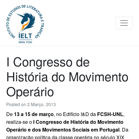
I Congresso de
História do Movimento
Operário
Posted on
2 Março, 2013
De
13 a 15 de março
, no Edifício I&D da
FCSH-UNL
,
realiza-se o
I Congresso de História do Movimento
Operário e dos Movimentos Sociais em Portugal
. Da
organização política da classe operária no século XIX