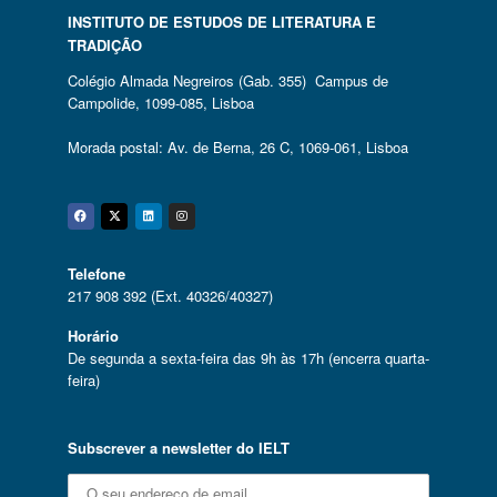
INSTITUTO DE ESTUDOS DE LITERATURA E
TRADIÇÃO
Colégio Almada Negreiros (Gab. 355) Campus de
Campolide, 1099-085, Lisboa
Morada postal: Av. de Berna, 26 C, 1069-061, Lisboa
Facebook
Twitter
Linkedin
Instagram
Telefone
217 908 392 (Ext. 40326/40327)
Horário
De segunda a sexta-feira das 9h às 17h (encerra quarta-
feira)
Subscrever a newsletter do IELT