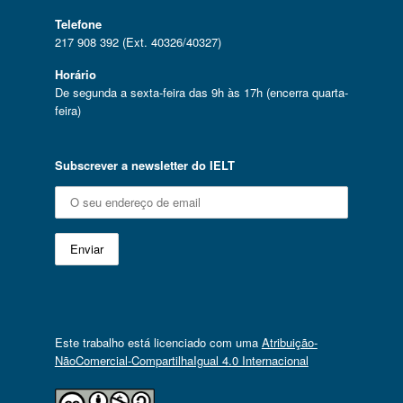
Telefone
217 908 392 (Ext. 40326/40327)
Horário
De segunda a sexta-feira das 9h às 17h (encerra quarta-
feira)
Subscrever a newsletter do IELT
Este trabalho está licenciado com uma
Atribuição-
NãoComercial-CompartilhaIgual 4.0 Internacional