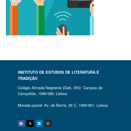
INSTITUTO DE ESTUDOS DE LITERATURA E
TRADIÇÃO
Colégio Almada Negreiros (Gab. 355) Campus de
Campolide, 1099-085, Lisboa
Morada postal: Av. de Berna, 26 C, 1069-061, Lisboa
Facebook
Twitter
Linkedin
Instagram