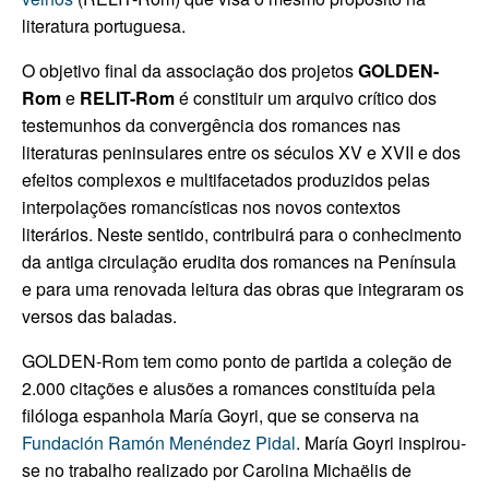
literatura portuguesa.
O objetivo final da associação dos projetos
GOLDEN-
Rom
e
RELIT-Rom
é constituir um arquivo crítico dos
testemunhos da convergência dos romances nas
literaturas peninsulares entre os séculos XV e XVII e dos
efeitos complexos e multifacetados produzidos pelas
interpolações romancísticas nos novos contextos
literários. Neste sentido, contribuirá para o conhecimento
da antiga circulação erudita dos romances na Península
e para uma renovada leitura das obras que integraram os
versos das baladas.
GOLDEN-Rom tem como ponto de partida a coleção de
2.000 citações e alusões a romances constituída pela
filóloga espanhola María Goyri, que se conserva na
Fundación Ramón Menéndez Pidal
. María Goyri inspirou-
se no trabalho realizado por Carolina Michaëlis de