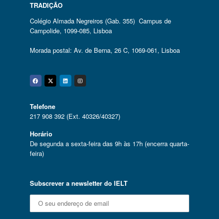
TRADIÇÃO
Colégio Almada Negreiros (Gab. 355) Campus de
Campolide, 1099-085, Lisboa
Morada postal: Av. de Berna, 26 C, 1069-061, Lisboa
Facebook
Twitter
Linkedin
Instagram
Telefone
217 908 392 (Ext. 40326/40327)
Horário
De segunda a sexta-feira das 9h às 17h (encerra quarta-
feira)
Subscrever a newsletter do IELT