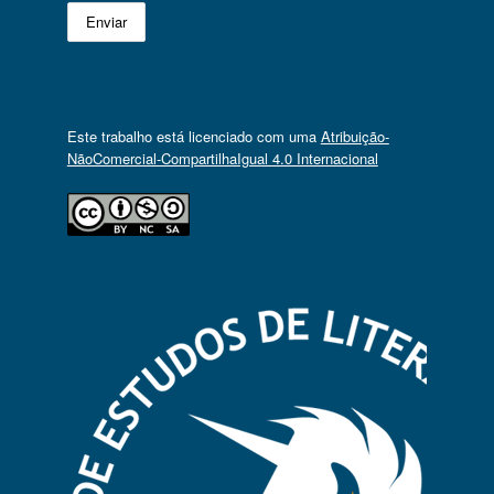
Este trabalho está licenciado com uma
Atribuição-
NãoComercial-CompartilhaIgual 4.0 Internacional