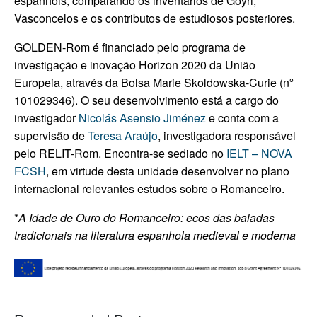
espanhóis, comparando os inventários de Goyri,
Vasconcelos e os contributos de estudiosos posteriores.
GOLDEN-Rom é financiado pelo programa de
investigação e inovação Horizon 2020 da União
Europeia, através da Bolsa Marie Skoldowska-Curie (nº
101029346). O seu desenvolvimento está a cargo do
investigador
Nicolás Asensio Jiménez
e conta com a
supervisão de
Teresa Araújo
, investigadora responsável
pelo RELIT-Rom. Encontra-se sediado no
IELT – NOVA
FCSH
, em virtude desta unidade desenvolver no plano
internacional relevantes estudos sobre o Romanceiro.
*
A Idade de Ouro do Romanceiro: ecos das baladas
tradicionais na literatura espanhola medieval e moderna