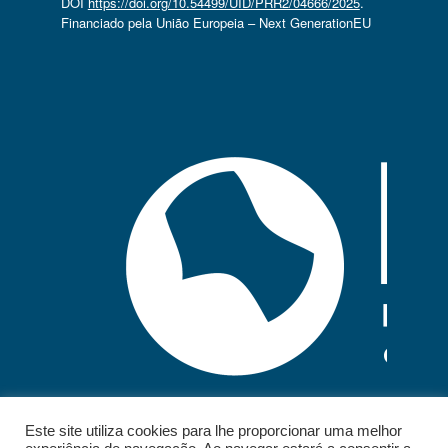
DOI
https://doi.org/10.54499/UID/PRR2/04666/2025
.
Financiado pela União Europeia – Next GenerationEU
Este site utiliza cookies para lhe proporcionar uma melhor