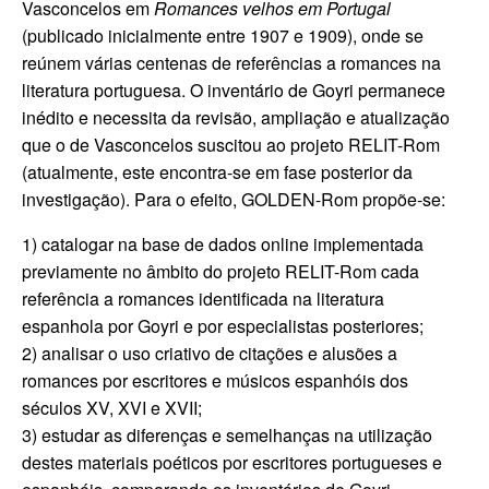
Vasconcelos em
Romances velhos em Portugal
(publicado inicialmente entre 1907 e 1909), onde se
reúnem várias centenas de referências a romances na
literatura portuguesa. O inventário de Goyri permanece
inédito e necessita da revisão, ampliação e atualização
que o de Vasconcelos suscitou ao projeto RELIT-Rom
(atualmente, este encontra-se em fase posterior da
investigação).
Para o efeito, GOLDEN-Rom propõe-se:
1) catalogar na base de dados online implementada
previamente no âmbito do projeto RELIT-Rom cada
referência a romances identificada na literatura
espanhola por Goyri e por especialistas posteriores;
2) analisar o uso criativo de citações e alusões a
romances por escritores e músicos espanhóis dos
séculos XV, XVI e XVII;
3) estudar as diferenças e semelhanças na utilização
destes materiais poéticos por escritores portugueses e