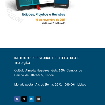
INSTITUTO DE ESTUDOS DE LITERATURA E
TRADIÇÃO
Colégio Almada Negreiros (Gab. 355) Campus de
Campolide, 1099-085, Lisboa
Morada postal: Av. de Berna, 26 C, 1069-061, Lisboa
Facebook
Twitter
Linkedin
Instagram