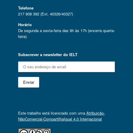
Telefone
217 908 392 (Ext. 40326/40327)
Horário
De segunda a sexta-feira das 9h às 17h (encerra quarta-
feira)
Subscrever a newsletter do IELT
Este trabalho está licenciado com uma
Atribuição-
NãoComercial-CompartilhaIgual 4.0 Internacional