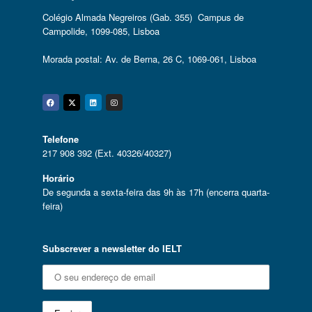
Colégio Almada Negreiros (Gab. 355) Campus de
Campolide, 1099-085, Lisboa
Morada postal: Av. de Berna, 26 C, 1069-061, Lisboa
Facebook
Twitter
Linkedin
Instagram
Telefone
217 908 392 (Ext. 40326/40327)
Horário
De segunda a sexta-feira das 9h às 17h (encerra quarta-
feira)
Subscrever a newsletter do IELT