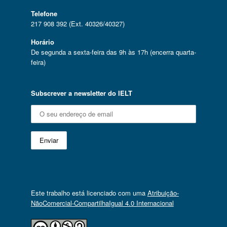
Telefone
217 908 392 (Ext. 40326/40327)
Horário
De segunda a sexta-feira das 9h às 17h (encerra quarta-
feira)
Subscrever a newsletter do IELT
Este trabalho está licenciado com uma
Atribuição-
NãoComercial-CompartilhaIgual 4.0 Internacional