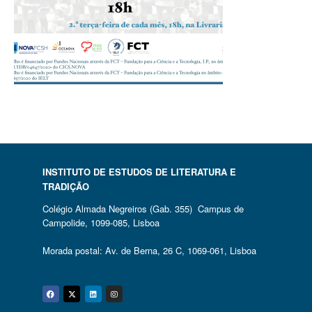
INSTITUTO DE ESTUDOS DE LITERATURA E
TRADIÇÃO
Colégio Almada Negreiros (Gab. 355) Campus de
Campolide, 1099-085, Lisboa
Morada postal: Av. de Berna, 26 C, 1069-061, Lisboa
Facebook
Twitter
Linkedin
Instagram